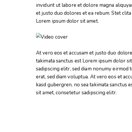
invidunt ut labore et dolore magna aliquya
et justo duo dolores et ea rebum. Stet clit
Lorem ipsum dolor sit amet.
At vero eos et accusam et justo duo dolore
takimata sanctus est Lorem ipsum dolor si
sadipscing elitr, sed diam nonumy eirmod 
erat, sed diam voluptua. At vero eos et acc
kasd gubergren, no sea takimata sanctus e
sit amet, consetetur sadipscing elitr.