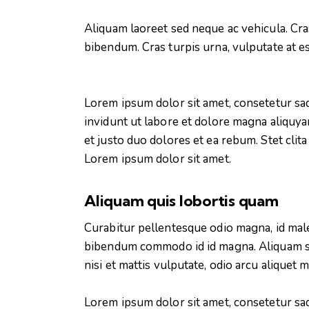
Aliquam laoreet sed neque ac vehicula. Cra
bibendum. Cras turpis urna, vulputate at es
Lorem ipsum dolor sit amet, consetetur sa
invidunt ut labore et dolore magna aliquya
et justo duo dolores et ea rebum. Stet clit
Lorem ipsum dolor sit amet.
Aliquam quis lobortis quam
Curabitur pellentesque odio magna, id mal
bibendum commodo id id magna. Aliquam sed
nisi et mattis vulputate, odio arcu aliquet 
Lorem ipsum dolor sit amet, consetetur sa