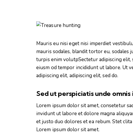
Mauris eu nisi eget nisi imperdiet vestibu
mauris sodales, blandit tortor eu, sodales j
turpis enim volutpSectetur adipiscing elit,
eiusm od tempor incididunt ut labore. Ut ve
adipiscing elit, adipiscing elit, sed do.
Sed ut perspiciatis unde omnis 
Lorem ipsum dolor sit amet, consetetur sa
invidunt ut labore et dolore magna aliquya
et justo duo dolores et ea rebum. Stet clit
Lorem ipsum dolor sit amet.