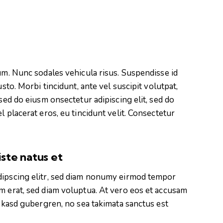
lum. Nunc sodales vehicula risus. Suspendisse id
usto. Morbi tincidunt, ante vel suscipit volutpat,
 sed do eiusm onsectetur adipiscing elit, sed do
l placerat eros, eu tincidunt velit. Consectetur
iste natus et
dipscing elitr, sed diam nonumy eirmod tempor
m erat, sed diam voluptua. At vero eos et accusam
a kasd gubergren, no sea takimata sanctus est