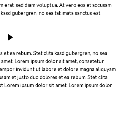
m erat, sed diam voluptua. At vero eos et accusam
a kasd gubergren, no sea takimata sanctus est
s et ea rebum. Stet clita kasd gubergren, no sea
t amet. Lorem ipsum dolor sit amet, consetetur
tempor invidunt ut labore et dolore magna aliquyam
usam et justo duo dolores et ea rebum. Stet clita
st Lorem ipsum dolor sit amet. Lorem ipsum dolor