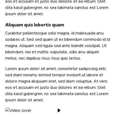
eos et accusam et justo duo dolores et ea rebum. Stet
clita kasd gubergren, no sea takimata sanctus est Lorem
ipsum dolor sit amet.
Aliquam quis lobortis quam
Curabitur pellentesque odio magna, id malesuada arcu
sodales ut. Sed sed quam ut ex bibendum commodo id id
magna. Aliquam sed ligula sed ante blandit volutpat. Ut
bibendum, nisi et mattis vulputate, odio arcu aliquet
metus, nec dapibus risus risus quis lectus.
Lorem ipsum dolor sit amet, consetetur sadipscing elitr,
sed diam nonumy eirmod tempor invidunt ut labore et
dolore magna aliquyam erat, sed diam voluptua. At vero
eos et accusam et justo duo dolores et ea rebum. Stet
clita kasd gubergren, no sea takimata sanctus est Lorem
ipsum dolor sit amet.