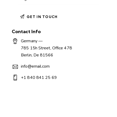
Contact Info
Germany —
785 15h Street, Office 478
Berlin, De 81566
info@email.com
+1 840 841 25 69