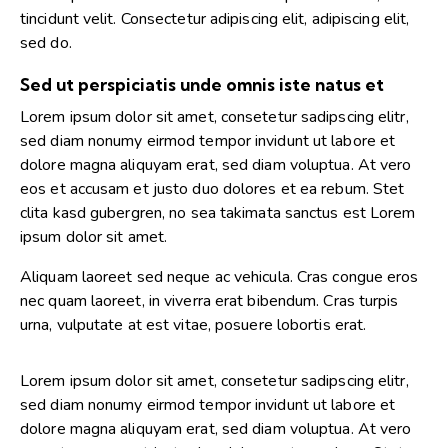
tincidunt velit. Consectetur adipiscing elit, adipiscing elit,
sed do.
Sed ut perspiciatis unde omnis iste natus et
Lorem ipsum dolor sit amet, consetetur sadipscing elitr,
sed diam nonumy eirmod tempor invidunt ut labore et
dolore magna aliquyam erat, sed diam voluptua. At vero
eos et accusam et justo duo dolores et ea rebum. Stet
clita kasd gubergren, no sea takimata sanctus est Lorem
ipsum dolor sit amet.
Aliquam laoreet sed neque ac vehicula. Cras congue eros
nec quam laoreet, in viverra erat bibendum. Cras turpis
urna, vulputate at est vitae, posuere lobortis erat.
Lorem ipsum dolor sit amet, consetetur sadipscing elitr,
sed diam nonumy eirmod tempor invidunt ut labore et
dolore magna aliquyam erat, sed diam voluptua. At vero