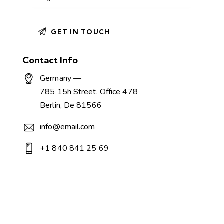
Contact Info
Germany —
785 15h Street, Office 478
Berlin, De 81566
info@email.com
+1 840 841 25 69