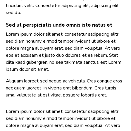
tincidunt velit. Consectetur adipiscing elit, adipiscing elit,
sed do.
Sed ut perspiciatis unde omnis iste natus et
Lorem ipsum dolor sit amet, consetetur sadipscing elitr,
sed diam nonumy eirmod tempor invidunt ut labore et
dolore magna aliquyam erat, sed diam voluptua. At vero
eos et accusam et justo duo dolores et ea rebum. Stet
clita kasd gubergren, no sea takimata sanctus est Lorem
ipsum dolor sit amet.
Aliquam laoreet sed neque ac vehicula. Cras congue eros
nec quam laoreet, in viverra erat bibendum. Cras turpis
urna, vulputate at est vitae, posuere lobortis erat.
Lorem ipsum dolor sit amet, consetetur sadipscing elitr,
sed diam nonumy eirmod tempor invidunt ut labore et
dolore magna aliquyam erat, sed diam voluptua. At vero