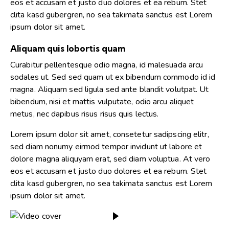
eos et accusam et justo duo dolores et ea rebum. Stet
clita kasd gubergren, no sea takimata sanctus est Lorem
ipsum dolor sit amet.
Aliquam quis lobortis quam
Curabitur pellentesque odio magna, id malesuada arcu
sodales ut. Sed sed quam ut ex bibendum commodo id id
magna. Aliquam sed ligula sed ante blandit volutpat. Ut
bibendum, nisi et mattis vulputate, odio arcu aliquet
metus, nec dapibus risus risus quis lectus.
Lorem ipsum dolor sit amet, consetetur sadipscing elitr,
sed diam nonumy eirmod tempor invidunt ut labore et
dolore magna aliquyam erat, sed diam voluptua. At vero
eos et accusam et justo duo dolores et ea rebum. Stet
clita kasd gubergren, no sea takimata sanctus est Lorem
ipsum dolor sit amet.