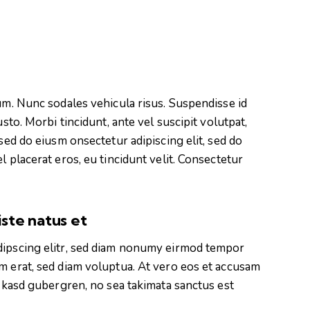
lum. Nunc sodales vehicula risus. Suspendisse id
usto. Morbi tincidunt, ante vel suscipit volutpat,
 sed do eiusm onsectetur adipiscing elit, sed do
l placerat eros, eu tincidunt velit. Consectetur
iste natus et
dipscing elitr, sed diam nonumy eirmod tempor
m erat, sed diam voluptua. At vero eos et accusam
a kasd gubergren, no sea takimata sanctus est