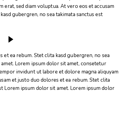
m erat, sed diam voluptua. At vero eos et accusam
a kasd gubergren, no sea takimata sanctus est
s et ea rebum. Stet clita kasd gubergren, no sea
t amet. Lorem ipsum dolor sit amet, consetetur
tempor invidunt ut labore et dolore magna aliquyam
usam et justo duo dolores et ea rebum. Stet clita
st Lorem ipsum dolor sit amet. Lorem ipsum dolor