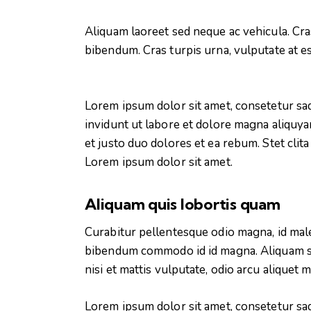
Aliquam laoreet sed neque ac vehicula. Cra
bibendum. Cras turpis urna, vulputate at es
Lorem ipsum dolor sit amet, consetetur sa
invidunt ut labore et dolore magna aliquya
et justo duo dolores et ea rebum. Stet clit
Lorem ipsum dolor sit amet.
Aliquam quis lobortis quam
Curabitur pellentesque odio magna, id mal
bibendum commodo id id magna. Aliquam sed
nisi et mattis vulputate, odio arcu aliquet 
Lorem ipsum dolor sit amet, consetetur sa