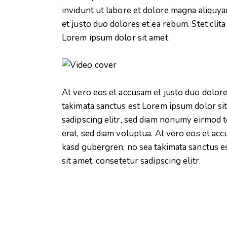
invidunt ut labore et dolore magna aliquya
et justo duo dolores et ea rebum. Stet clit
Lorem ipsum dolor sit amet.
At vero eos et accusam et justo duo dolore
takimata sanctus est Lorem ipsum dolor si
sadipscing elitr, sed diam nonumy eirmod 
erat, sed diam voluptua. At vero eos et acc
kasd gubergren, no sea takimata sanctus e
sit amet, consetetur sadipscing elitr.