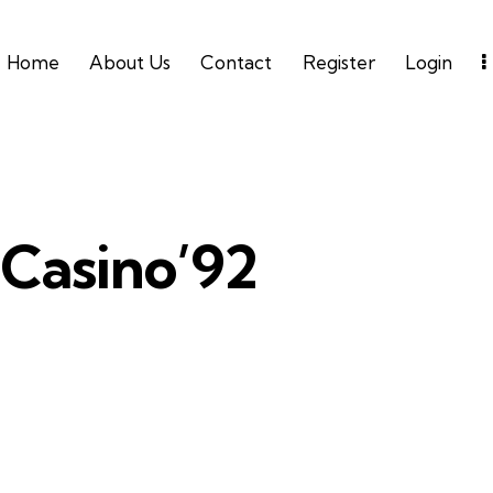
Home
About Us
Contact
Register
Login
Casino’92