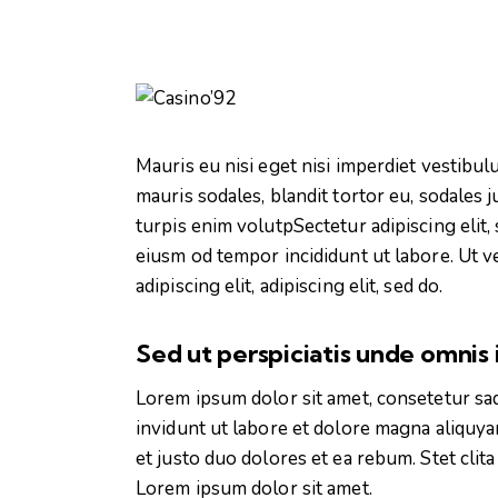
Mauris eu nisi eget nisi imperdiet vestibu
mauris sodales, blandit tortor eu, sodales j
turpis enim volutpSectetur adipiscing elit,
eiusm od tempor incididunt ut labore. Ut ve
adipiscing elit, adipiscing elit, sed do.
Sed ut perspiciatis unde omnis 
Lorem ipsum dolor sit amet, consetetur sa
invidunt ut labore et dolore magna aliquya
et justo duo dolores et ea rebum. Stet clit
Lorem ipsum dolor sit amet.